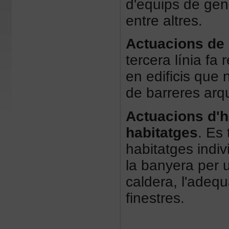
d'equips de gen
entre altres.
Actuacions de m
tercera línia fa 
en edificis que 
de barreres arq
Actuacions d'hab
habitatges
. Es 
habitatges indi
la banyera per u
caldera, l'adequ
finestres.