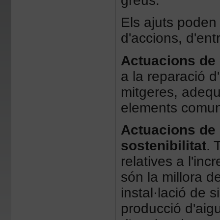
greus.
Els ajuts poden s
d'accions, d'ent
Actuacions de
a la reparació d
mitgeres, adequa
elements comuns 
Actuacions de m
sostenibilitat
. 
relatives a l'in
són la millora de 
instal·lació de s
producció d'aigu