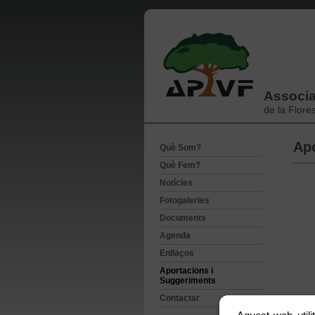
Associa
de la Flore
Apo
Què Som?
Què Fem?
Notícies
Fotogaleries
Documents
Agenda
Enllaços
Aportacions i
Suggeriments
Contactar