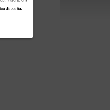
gut, integracions
teu dispositiu.