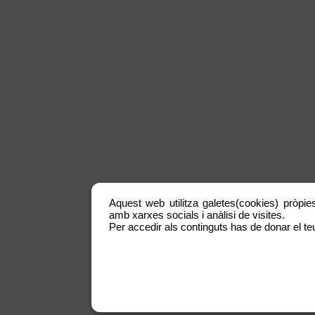
Aquest web utilitza galetes(cookies) pròpies
amb xarxes socials i anàlisi de visites.
Per accedir als continguts has de donar el teu