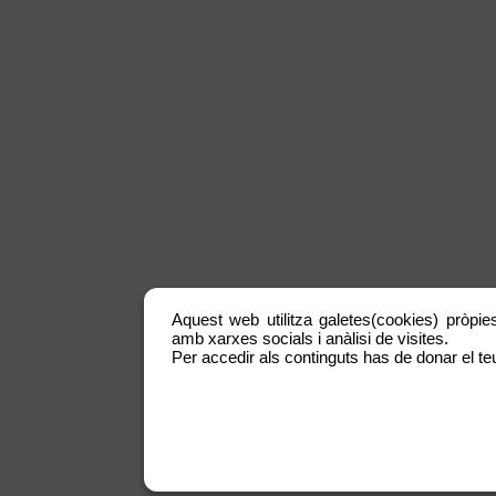
Aquest web utilitza galetes(cookies) pròpies
amb xarxes socials i anàlisi de visites.
Per accedir als continguts has de donar el teu