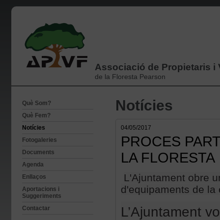
Associació de Propietaris i
de la Floresta Pearson
Notícies
Què Som?
Què Fem?
Notícies
04/05/2017
PROCES PARTI
Fotogaleries
Documents
LA FLORESTA
Agenda
L'Ajuntament obre un
Enllaços
d'equipaments de la c
Aportacions i
Suggeriments
L’Ajuntament vol
Contactar