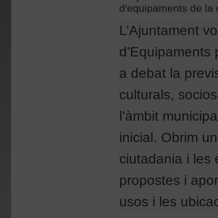
d'equipaments de la c
L’Ajuntament vol 
d’Equipaments p
a debat la prev
culturals, socios
l’àmbit municipa
inicial. Obrim u
ciutadania i les 
propostes i apor
usos i les ubica