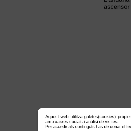
ascensor 
Aquest web utilitza galetes(cookies) pròpies
amb xarxes socials i anàlisi de visites.
Per accedir als continguts has de donar el teu