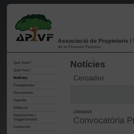
Associació de Propietaris i
de la Floresta Pearson
Notícies
Què Som?
Què Fem?
Cercador
Notícies
Fotogaleries
Documents
Agenda
Enllaços
13/04/2025
Aportacions i
Convocatòria P
Suggeriments
Contactar