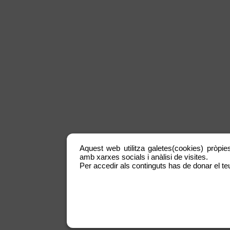
Aquest web utilitza galetes(cookies) pròpies
amb xarxes socials i anàlisi de visites.
Per accedir als continguts has de donar el teu