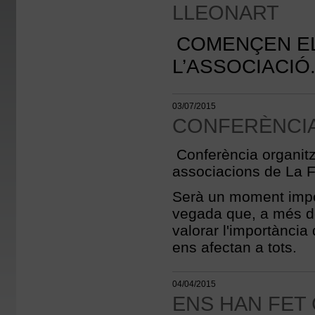
LLEONART
COMENÇEN EL
L’ASSOCIACIÓ
03/07/2015
CONFERÈNCIA 
Conferència organitza
associacions de La Fl
Serà un moment impor
vegada que, a més de
valorar l'importància
ens afectan a tots.
04/04/2015
ENS HAN FET 